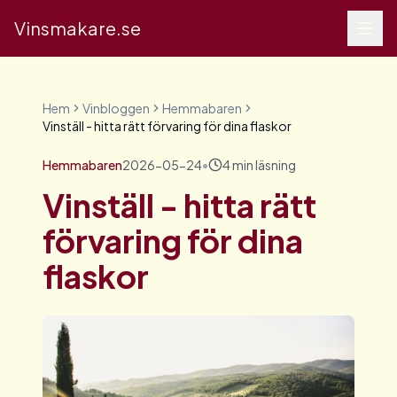
Vinsmakare.se
Hem
Vinbloggen
Hemmabaren
Vinställ - hitta rätt förvaring för dina flaskor
Hemmabaren
2026-05-24
•
4
min läsning
Vinställ - hitta rätt
förvaring för dina
flaskor