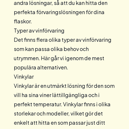
andra lösningar, så att du kan hitta den
perfekta förvaringslösningen för dina
flaskor.
Typer av vinförvaring
Det finns flera olika typer av vinförvaring
som kan passa olika behov och
utrymmen. Här går vi igenom de mest
populära alternativen.
Vinkylar
Vinkylar
är en utmärkt lösning för den som
vill ha sina viner lättillgängliga och i
perfekt temperatur. Vinkylar finns i olika
storlekar och modeller, vilket gör det
enkelt att hitta en som passar just ditt