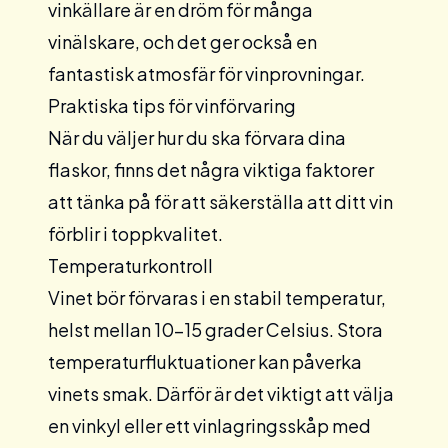
vinkällare är en dröm för många
vinälskare, och det ger också en
fantastisk atmosfär för vinprovningar.
Praktiska tips för vinförvaring
När du väljer hur du ska förvara dina
flaskor, finns det några viktiga faktorer
att tänka på för att säkerställa att ditt vin
förblir i toppkvalitet.
Temperaturkontroll
Vinet bör förvaras i en stabil temperatur,
helst mellan 10-15 grader Celsius. Stora
temperaturfluktuationer kan påverka
vinets smak. Därför är det viktigt att välja
en
vinkyl
eller ett
vinlagringsskåp
med