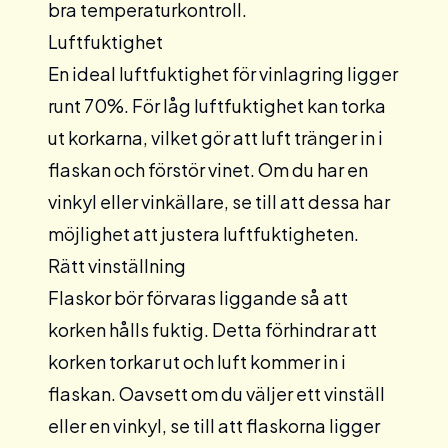
bra temperaturkontroll.
Luftfuktighet
En ideal luftfuktighet för vinlagring ligger
runt 70%. För låg luftfuktighet kan torka
ut korkarna, vilket gör att luft tränger in i
flaskan och förstör vinet. Om du har en
vinkyl eller vinkällare, se till att dessa har
möjlighet att justera luftfuktigheten.
Rätt vinställning
Flaskor bör förvaras liggande så att
korken hålls fuktig. Detta förhindrar att
korken torkar ut och luft kommer in i
flaskan. Oavsett om du väljer ett
vinställ
eller en vinkyl, se till att flaskorna ligger