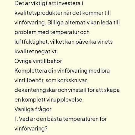
Det är viktigt att investera i
kvalitetsprodukter när det kommer till
vinförvaring. Billiga alternativ kan leda till
problem med temperatur och
luftfuktighet, vilket kan påverka vinets
kvalitet negativt.
Övriga vintillbehör
Komplettera din vinförvaring med bra
vintillbehör
, som korkskruvar,
dekanteringskar och vinställ för att skapa
en komplett vinupplevelse.
Vanliga frågor
1. Vad är den bästa temperaturen för
vinförvaring?