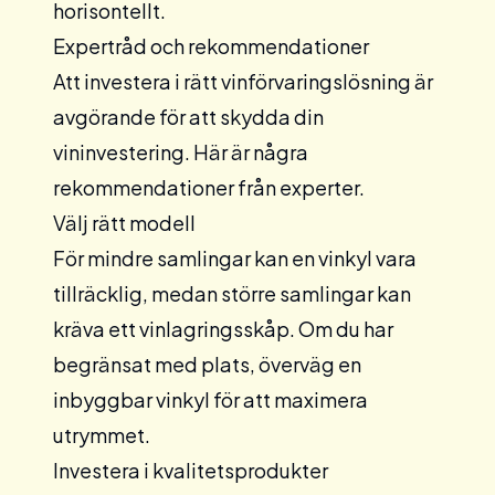
horisontellt.
Expertråd och rekommendationer
Att investera i rätt vinförvaringslösning är
avgörande för att skydda din
vininvestering. Här är några
rekommendationer från experter.
Välj rätt modell
För mindre samlingar kan en
vinkyl
vara
tillräcklig, medan större samlingar kan
kräva ett
vinlagringsskåp
. Om du har
begränsat med plats, överväg en
inbyggbar
vinkyl för att maximera
utrymmet.
Investera i kvalitetsprodukter