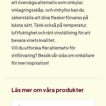
att överväga alternativ som
vinkylar
,
vinlagringsskåp
, och
vinhyllor
kan du
säkerställa att dina flaskor förvaras på
bästa sätt. Tänk också på temperatur,
luftfuktighet och rätt vinställning för att
bevara vinets kvalitet.
Vill du utforska fler alternativ för
vinförvaring? Besök vår sida om
vinkällare
för mer inspiration!
Läs mer om våra produkter