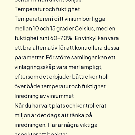
Temperatur och fuktighet
Temperaturen i ditt vinrum bör ligga
mellan 10 och 15 grader Celsius, med en
fuktighet runt 60-70%. En
vinkyl
kan vara
ett bra alternativ för att kontrollera dessa
parametrar. För större samlingar kan ett
vinlagringsskåp
vara mer lämpligt,
eftersom det erbjuder bättre kontroll
över både temperatur och fuktighet.
Inredning av vinrummet
När du har valt plats och kontrollerat
miljön är det dags att tänka på
inredningen. Här är några viktiga
aspekter att beakta: