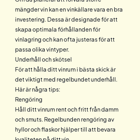
mängder vin kan en
vinkällare
vara en bra
investering. Dessa är designade för att
skapa optimala förhållanden för
vinlagring och kan ofta justeras för att
passa olika vintyper.
Underhåll och skötsel
För att hålla ditt vinrum i bästa skick är
det viktigt med regelbundet underhåll.
Här är några tips:
Rengöring
Håll ditt vinrum rent och fritt från damm
och smuts. Regelbunden rengöring av
hyllor och flaskor hjälper till att bevara
kvaliteten på ditt vin.