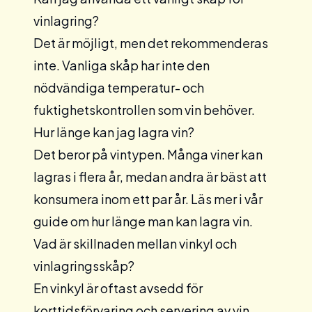
vinlagring?
Det är möjligt, men det rekommenderas
inte. Vanliga skåp har inte den
nödvändiga temperatur- och
fuktighetskontrollen som vin behöver.
Hur länge kan jag lagra vin?
Det beror på vintypen. Många viner kan
lagras i flera år, medan andra är bäst att
konsumera inom ett par år. Läs mer i vår
guide om hur länge man kan
lagra vin.
Vad är skillnaden mellan vinkyl och
vinlagringsskåp?
En vinkyl är oftast avsedd för
korttidsförvaring och servering av vin,