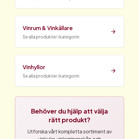
Vinrum & Vinkällare
Se alla produkter i kategorin
Vinhyllor
Se alla produkter i kategorin
Behöver du hjälp att välja
rätt produkt?
Utforska vårt kompletta sortiment av
vinkylar, vinlagringsskåp och