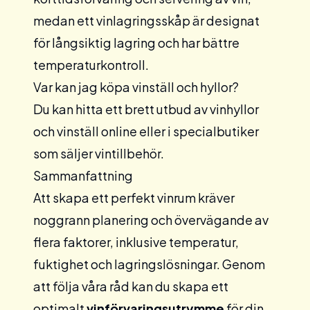
medan ett vinlagringsskåp är designat
för långsiktig lagring och har bättre
temperaturkontroll.
Var kan jag köpa vinställ och hyllor?
Du kan hitta ett brett utbud av
vinhyllor
och vinställ online eller i specialbutiker
som säljer vintillbehör.
Sammanfattning
Att skapa ett perfekt vinrum kräver
noggrann planering och övervägande av
flera faktorer, inklusive temperatur,
fuktighet och lagringslösningar. Genom
att följa våra råd kan du skapa ett
optimalt
vinförvaringsutrymme
för din