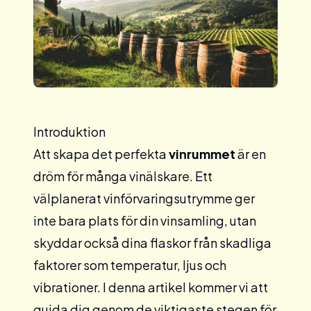
Introduktion
Att skapa det perfekta
vinrummet
är en
dröm för många vinälskare. Ett
välplanerat vinförvaringsutrymme ger
inte bara plats för din vinsamling, utan
skyddar också dina flaskor från skadliga
faktorer som temperatur, ljus och
vibrationer. I denna artikel kommer vi att
guida dig genom de viktigaste stegen för