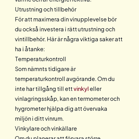
Utrustning och tillbehör
För att maximera din vinupplevelse bör
du också investera i rätt utrustning och
vintillbehör
. Här är några viktiga saker att
ha i åtanke:
Temperaturkontroll
Som nämnts tidigare är
temperaturkontroll avgörande. Om du
inte har tillgång till ett
vinkyl
eller
vinlagringsskåp, kan en termometer och
hygrometer hjälpa dig att övervaka
miljön i ditt vinrum.
Vinkylare och vinkällare
Om du planerar att förvara större