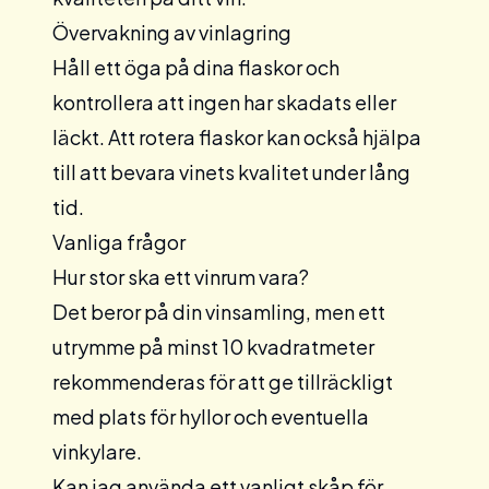
Övervakning av vinlagring
Håll ett öga på dina flaskor och
kontrollera att ingen har skadats eller
läckt. Att rotera flaskor kan också hjälpa
till att bevara vinets kvalitet under lång
tid.
Vanliga frågor
Hur stor ska ett vinrum vara?
Det beror på din vinsamling, men ett
utrymme på minst 10 kvadratmeter
rekommenderas för att ge tillräckligt
med plats för hyllor och eventuella
vinkylare.
Kan jag använda ett vanligt skåp för