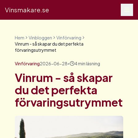
Vinsmakare.se
Hem
Vinbloggen
Vinförvaring
Vinrum - så skapar du det perfekta
förvaringsutrymmet
Vinförvaring
2026-06-28
•
4
min läsning
Vinrum - så skapar
du det perfekta
förvaringsutrymmet