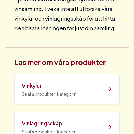
vinsamling. Tveka inte att utforska våra
vinkylar
och
vinlagringsskåp
för att hitta
den bästa lösningen för just din samling.
Läs mer om våra produkter
Vinkylar
Se alla produkter i kategorin
Vinlagringsskåp
Se alla produkter i kategorin