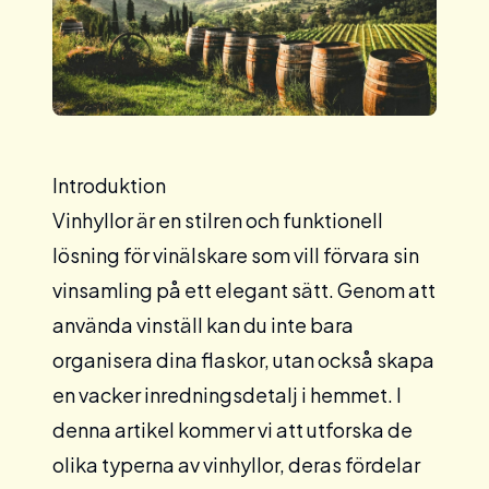
Introduktion
Vinhyllor är en stilren och funktionell
lösning för vinälskare som vill förvara sin
vinsamling på ett elegant sätt. Genom att
använda vinställ kan du inte bara
organisera dina flaskor, utan också skapa
en vacker inredningsdetalj i hemmet. I
denna artikel kommer vi att utforska de
olika typerna av vinhyllor, deras fördelar