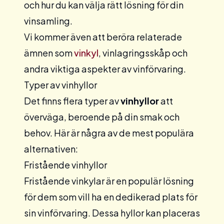
och hur du kan välja rätt lösning för din
vinsamling.
Vi kommer även att beröra relaterade
ämnen som
vinkyl
, vinlagringsskåp och
andra viktiga aspekter av vinförvaring.
Typer av vinhyllor
Det finns flera typer av
vinhyllor
att
överväga, beroende på din smak och
behov. Här är några av de mest populära
alternativen:
Fristående vinhyllor
Fristående
vinkylar
är en populär lösning
för dem som vill ha en dedikerad plats för
sin vinförvaring. Dessa hyllor kan placeras