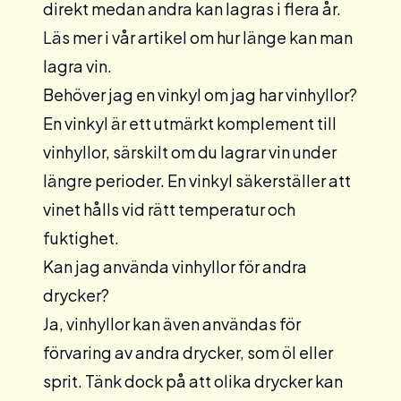
direkt medan andra kan lagras i flera år.
Läs mer i vår artikel om
hur länge kan man
lagra vin.
Behöver jag en vinkyl om jag har vinhyllor?
En vinkyl är ett utmärkt komplement till
vinhyllor, särskilt om du lagrar vin under
längre perioder. En vinkyl säkerställer att
vinet hålls vid rätt temperatur och
fuktighet.
Kan jag använda vinhyllor för andra
drycker?
Ja, vinhyllor kan även användas för
förvaring av andra drycker, som öl eller
sprit. Tänk dock på att olika drycker kan