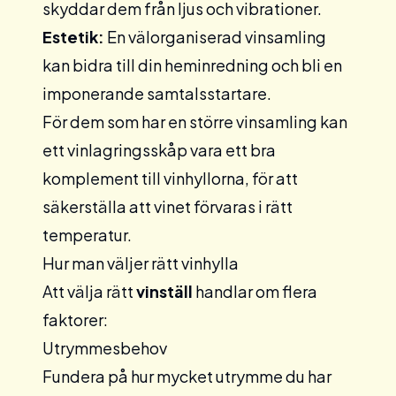
skyddar dem från ljus och vibrationer.
Estetik:
En välorganiserad vinsamling
kan bidra till din heminredning och bli en
imponerande samtalsstartare.
För dem som har en större vinsamling kan
ett
vinlagringsskåp
vara ett bra
komplement till vinhyllorna, för att
säkerställa att vinet förvaras i rätt
temperatur.
Hur man väljer rätt vinhylla
Att välja rätt
vinställ
handlar om flera
faktorer:
Utrymmesbehov
Fundera på hur mycket utrymme du har