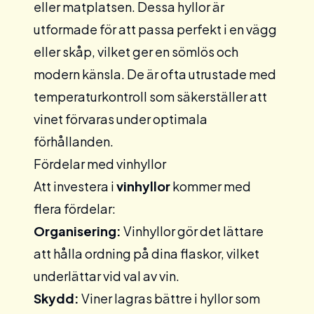
eller matplatsen. Dessa hyllor är
utformade för att passa perfekt i en vägg
eller skåp, vilket ger en sömlös och
modern känsla. De är ofta utrustade med
temperaturkontroll som säkerställer att
vinet förvaras under optimala
förhållanden.
Fördelar med vinhyllor
Att investera i
vinhyllor
kommer med
flera fördelar:
Organisering:
Vinhyllor gör det lättare
att hålla ordning på dina flaskor, vilket
underlättar vid val av vin.
Skydd:
Viner lagras bättre i hyllor som