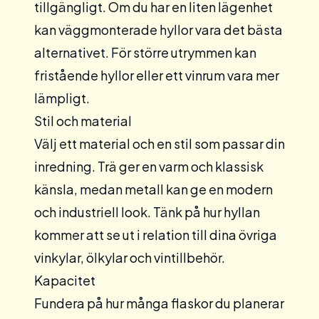
tillgängligt. Om du har en liten lägenhet
kan väggmonterade hyllor vara det bästa
alternativet. För större utrymmen kan
fristående hyllor eller ett vinrum vara mer
lämpligt.
Stil och material
Välj ett material och en stil som passar din
inredning. Trä ger en varm och klassisk
känsla, medan metall kan ge en modern
och industriell look. Tänk på hur hyllan
kommer att se ut i relation till dina övriga
vinkylar,
ölkylar
och vintillbehör.
Kapacitet
Fundera på hur många flaskor du planerar