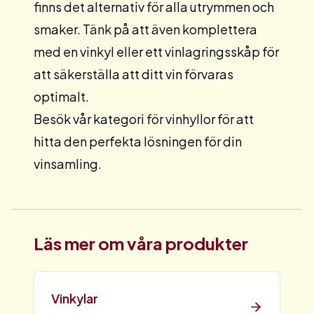
finns det alternativ för alla utrymmen och
smaker. Tänk på att även komplettera
med en
vinkyl
eller ett
vinlagringsskåp
för
att säkerställa att ditt vin förvaras
optimalt.
Besök vår kategori för
vinhyllor
för att
hitta den perfekta lösningen för din
vinsamling.
Läs mer om våra produkter
Vinkylar