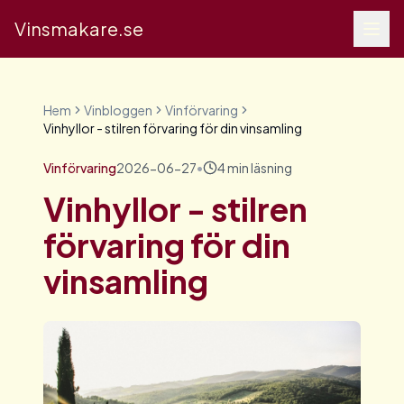
Vinsmakare.se
Hem
Vinbloggen
Vinförvaring
Vinhyllor - stilren förvaring för din vinsamling
Vinförvaring
2026-06-27
•
4
min läsning
Vinhyllor - stilren
förvaring för din
vinsamling