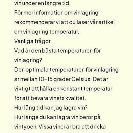
vin under en längre tid.
För mer information om vinlagring
rekommenderar vi att du läser vår artikel
om
vinlagring
temperatur.
Vanliga frågor
Vad är den bästa temperaturen för
vinlagring?
Den optimala temperaturen för vinlagring
är mellan 10-15 grader Celsius. Det är
viktigt att hålla en konstant temperatur
för att bevara vinets kvalitet.
Hur lång tid kan jag lagra vin?
Hur länge du kan lagra vin beror på
vintypen. Vissa viner är bra att dricka