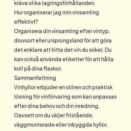
kräva olika lagringsförhållanden.
Hur organiserar jag min vinsamling
effektivt?
Organisera din vinsamling efter vintyp,
druvsort eller ursprungsland för att göra
det enklare att hitta det vin du söker. Du
kan också använda etiketter för att hålla
koll på dina flaskor.
Sammanfattning
Vinhyllor erbjuder en stilren och praktisk
lösning för vinförvaring som kan anpassas
efter dina behov och din inredning.
Oavsett om du väljer fristående,
väggmonterade eller inbyggda hyllor,