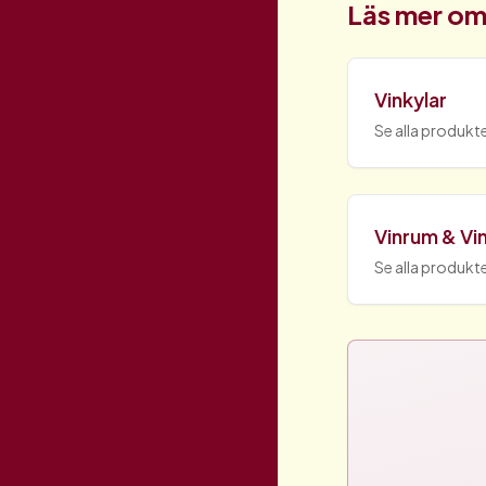
Läs mer om
Vinkylar
Se alla produkte
Vinrum & Vin
Se alla produkte