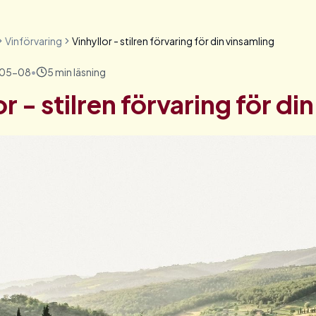
Vinförvaring
Vinhyllor - stilren förvaring för din vinsamling
05-08
•
5
min läsning
r - stilren förvaring för di