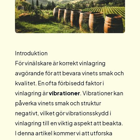
Introduktion
För vinälskare är korrekt vinlagring
avgörande för att bevara vinets smak och
kvalitet. En ofta förbisedd faktor i
vinlagring är
vibrationer
. Vibrationer kan
påverka vinets smak och struktur
negativt, vilket gör vibrationsskydd i
vinlagring till en viktig aspekt att beakta.
I denna artikel kommer vi att utforska