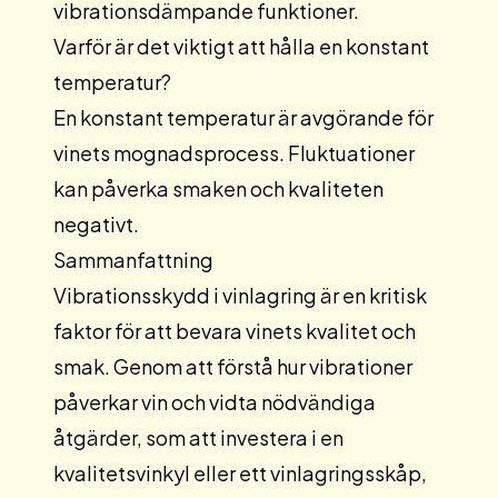
vibrationsdämpande funktioner.
Varför är det viktigt att hålla en konstant
temperatur?
En konstant temperatur är avgörande för
vinets mognadsprocess. Fluktuationer
kan påverka smaken och kvaliteten
negativt.
Sammanfattning
Vibrationsskydd i vinlagring är en kritisk
faktor för att bevara vinets kvalitet och
smak. Genom att förstå hur vibrationer
påverkar vin och vidta nödvändiga
åtgärder, som att investera i en
kvalitets
vinkyl
eller ett
vinlagringsskåp
,