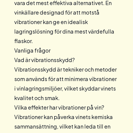
vara det mest effektiva alternativet. En
vinkällare
designad för att motstå
vibrationer kan ge en idealisk
lagringslösning för dina mest värdefulla
flaskor.
Vanliga frågor
Vad är vibrationsskydd?
Vibrationsskydd är tekniker och metoder
som används för att minimera vibrationer
i vinlagringsmiljöer, vilket skyddar vinets
kvalitet och smak.
Vilka effekter har vibrationer på vin?
Vibrationer kan påverka vinets kemiska
sammansättning, vilket kan leda till en