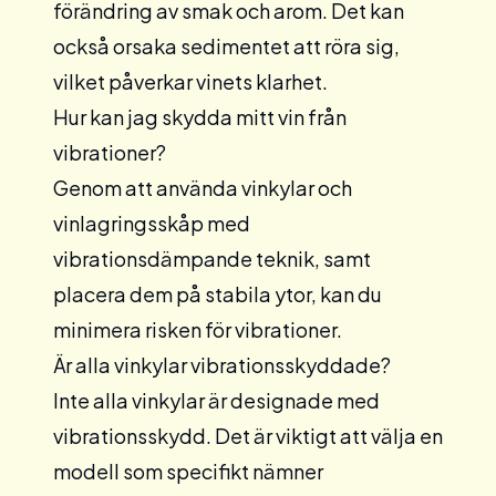
förändring av smak och arom. Det kan
också orsaka sedimentet att röra sig,
vilket påverkar vinets klarhet.
Hur kan jag skydda mitt vin från
vibrationer?
Genom att använda vinkylar och
vinlagringsskåp med
vibrationsdämpande teknik, samt
placera dem på stabila ytor, kan du
minimera risken för vibrationer.
Är alla vinkylar vibrationsskyddade?
Inte alla vinkylar är designade med
vibrationsskydd. Det är viktigt att välja en
modell som specifikt nämner