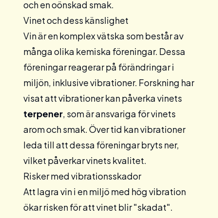
och en oönskad smak.
Vinet och dess känslighet
Vin är en komplex vätska som består av
många olika kemiska föreningar. Dessa
föreningar reagerar på förändringar i
miljön, inklusive vibrationer. Forskning har
visat att vibrationer kan påverka vinets
terpener
, som är ansvariga för vinets
arom och smak. Över tid kan vibrationer
leda till att dessa föreningar bryts ner,
vilket påverkar vinets kvalitet.
Risker med vibrationsskador
Att lagra vin i en miljö med hög vibration
ökar risken för att vinet blir "skadat".