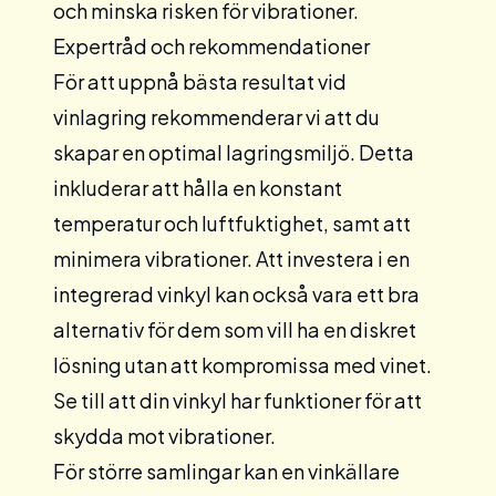
och minska risken för vibrationer.
Expertråd och rekommendationer
För att uppnå bästa resultat vid
vinlagring rekommenderar vi att du
skapar en optimal lagringsmiljö. Detta
inkluderar att hålla en konstant
temperatur och luftfuktighet, samt att
minimera vibrationer. Att investera i en
integrerad
vinkyl kan också vara ett bra
alternativ för dem som vill ha en diskret
lösning utan att kompromissa med vinet.
Se till att din vinkyl har funktioner för att
skydda mot vibrationer.
För större samlingar kan en vinkällare