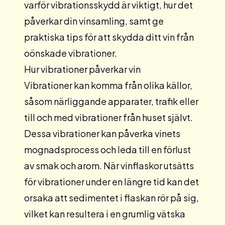
varför vibrationsskydd är viktigt, hur det
påverkar din vinsamling, samt ge
praktiska tips för att skydda ditt vin från
oönskade vibrationer.
Hur vibrationer påverkar vin
Vibrationer kan komma från olika källor,
såsom närliggande apparater, trafik eller
till och med vibrationer från huset självt.
Dessa vibrationer kan påverka vinets
mognadsprocess och leda till en förlust
av smak och arom. När vinflaskor utsätts
för vibrationer under en längre tid kan det
orsaka att sedimentet i flaskan rör på sig,
vilket kan resultera i en grumlig vätska