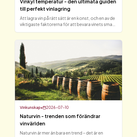
Vinkyl temperatur - den ultimata guiden
till perfekt vinlagring
Att lagra vin på rätt sätt är en konst, och en av de
viktigaste faktorerna för att bevara vinets smak
och kvalitet är vinkyl temperatur. I denna guide
kommer vi att utforska vad som är den optimala
vi
Vinkunskap
•
2026-07-10
Naturvin - trenden som förändrar
vinvärlden
Naturvin är mer än bara en trend – det är en