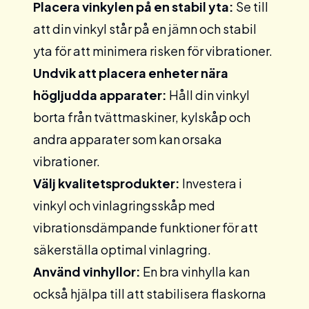
Placera vinkylen på en stabil yta:
Se till
att din vinkyl står på en jämn och stabil
yta för att minimera risken för vibrationer.
Undvik att placera enheter nära
högljudda apparater:
Håll din vinkyl
borta från tvättmaskiner, kylskåp och
andra apparater som kan orsaka
vibrationer.
Välj kvalitetsprodukter:
Investera i
vinkyl och vinlagringsskåp med
vibrationsdämpande funktioner för att
säkerställa optimal vinlagring.
Använd vinhyllor:
En bra
vinhylla
kan
också hjälpa till att stabilisera flaskorna