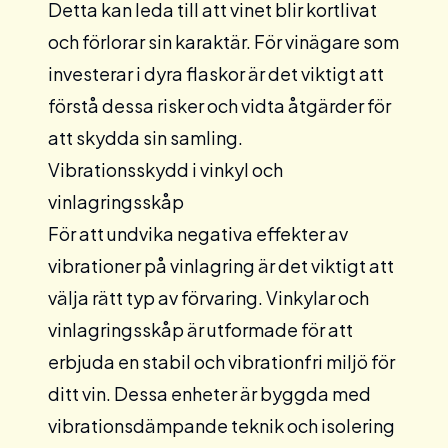
Detta kan leda till att vinet blir kortlivat
och förlorar sin karaktär. För vinägare som
investerar i dyra flaskor är det viktigt att
förstå dessa risker och vidta åtgärder för
att skydda sin samling.
Vibrationsskydd i vinkyl och
vinlagringsskåp
För att undvika negativa effekter av
vibrationer på vinlagring är det viktigt att
välja rätt typ av förvaring.
Vinkylar
och
vinlagringsskåp
är utformade för att
erbjuda en stabil och vibrationfri miljö för
ditt vin. Dessa enheter är byggda med
vibrationsdämpande teknik och isolering