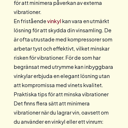
för att minimera påverkan av externa
vibrationer.
En
fristående
vinkyl
kan vara en utmärkt
lösning för att skydda din vinsamling. De
är ofta utrustade med kompressorer som
arbetar tyst och effektivt, vilket minskar
risken för vibrationer. För de som har
begränsat med utrymme kan
inbyggbara
vinkylar erbjuda en elegant lösning utan
att kompromissa med vinets kvalitet.
Praktiska tips för att minska vibrationer
Det finns flera sätt att minimera
vibrationer när du lagrar vin, oavsett om
du använder en vinkyl eller ett vinrum: