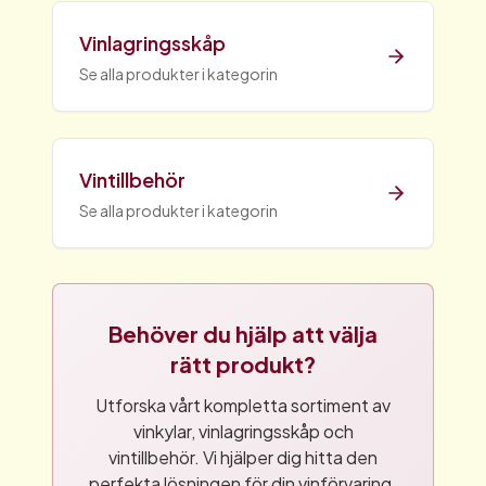
Vinlagringsskåp
Se alla produkter i kategorin
Vintillbehör
Se alla produkter i kategorin
Behöver du hjälp att välja
rätt produkt?
Utforska vårt kompletta sortiment av
vinkylar, vinlagringsskåp och
vintillbehör. Vi hjälper dig hitta den
perfekta lösningen för din vinförvaring.