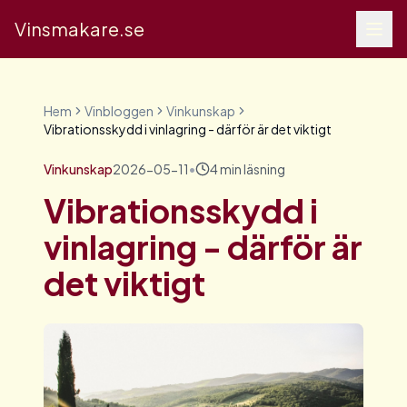
Vinsmakare.se
Hem
Vinbloggen
Vinkunskap
Vibrationsskydd i vinlagring - därför är det viktigt
Vinkunskap
2026-05-11
•
4
min läsning
Vibrationsskydd i
vinlagring - därför är
det viktigt