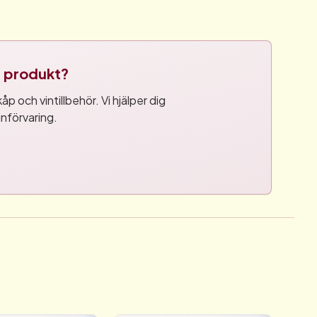
tt produkt?
p och vintillbehör. Vi hjälper dig
införvaring.