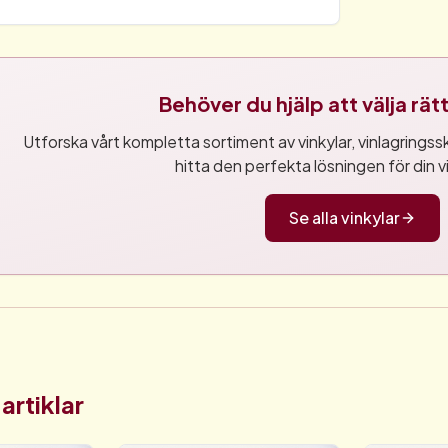
Behöver du hjälp att välja rä
Utforska vårt kompletta sortiment av vinkylar, vinlagringsskå
hitta den perfekta lösningen för din v
Se alla vinkylar
artiklar