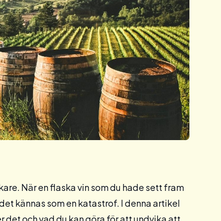
kare. När en flaska vin som du hade sett fram
det kännas som en katastrof. I denna artikel
er det och vad du kan göra för att undvika att