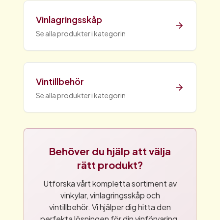
Vinlagringsskåp
Se alla produkter i kategorin
Vintillbehör
Se alla produkter i kategorin
Behöver du hjälp att välja
rätt produkt?
Utforska vårt kompletta sortiment av
vinkylar, vinlagringsskåp och
vintillbehör. Vi hjälper dig hitta den
perfekta lösningen för din vinförvaring.