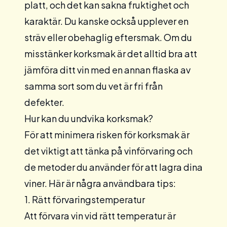
platt, och det kan sakna fruktighet och
karaktär. Du kanske också upplever en
sträv eller obehaglig eftersmak. Om du
misstänker korksmak är det alltid bra att
jämföra ditt vin med en annan flaska av
samma sort som du vet är fri från
defekter.
Hur kan du undvika korksmak?
För att minimera risken för korksmak är
det viktigt att tänka på vinförvaring och
de metoder du använder för att lagra dina
viner. Här är några användbara tips:
1. Rätt förvaringstemperatur
Att förvara vin vid rätt temperatur är