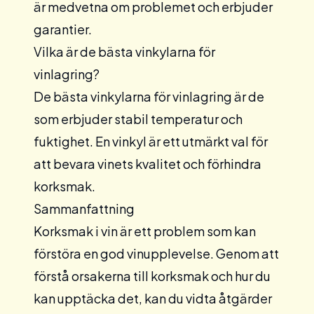
är medvetna om problemet och erbjuder
garantier.
Vilka är de bästa vinkylarna för
vinlagring?
De bästa vinkylarna för vinlagring är de
som erbjuder stabil temperatur och
fuktighet. En
vinkyl
är ett utmärkt val för
att bevara vinets kvalitet och förhindra
korksmak.
Sammanfattning
Korksmak i vin är ett problem som kan
förstöra en god vinupplevelse. Genom att
förstå orsakerna till korksmak och hur du
kan upptäcka det, kan du vidta åtgärder