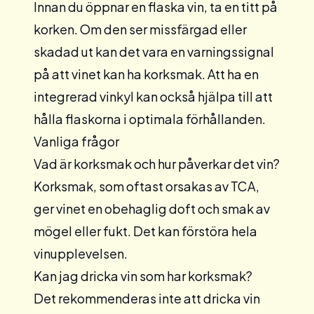
Innan du öppnar en flaska vin, ta en titt på
korken. Om den ser missfärgad eller
skadad ut kan det vara en varningssignal
på att vinet kan ha korksmak. Att ha en
integrerad
vinkyl kan också hjälpa till att
hålla flaskorna i optimala förhållanden.
Vanliga frågor
Vad är korksmak och hur påverkar det vin?
Korksmak, som oftast orsakas av TCA,
ger vinet en obehaglig doft och smak av
mögel eller fukt. Det kan förstöra hela
vinupplevelsen.
Kan jag dricka vin som har korksmak?
Det rekommenderas inte att dricka vin