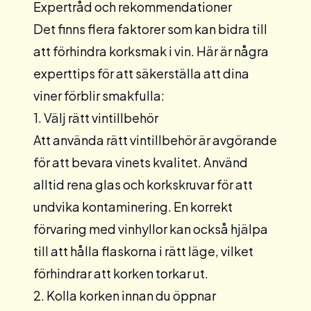
Expertråd och rekommendationer
Det finns flera faktorer som kan bidra till
att förhindra korksmak i vin. Här är några
experttips för att säkerställa att dina
viner förblir smakfulla:
1. Välj rätt vintillbehör
Att använda rätt
vintillbehör
är avgörande
för att bevara vinets kvalitet. Använd
alltid rena glas och korkskruvar för att
undvika kontaminering. En korrekt
förvaring med
vinhyllor
kan också hjälpa
till att hålla flaskorna i rätt läge, vilket
förhindrar att korken torkar ut.
2. Kolla korken innan du öppnar