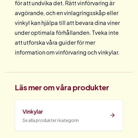
för att undvika det. Rätt vinförvaring är
avgörande, och en
vinlagringsskåp
eller
vinkyl
kan hjälpa till att bevara dina viner
under optimala förhållanden. Tveka inte
att utforska våra guider för mer
information om vinförvaring och vinkylar.
Läs mer om våra produkter
Vinkylar
Se alla produkter i kategorin