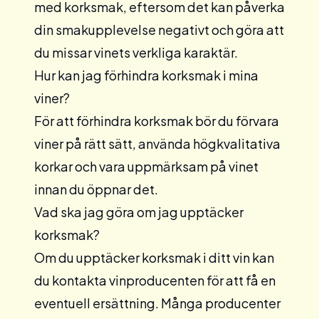
med korksmak, eftersom det kan påverka
din smakupplevelse negativt och göra att
du missar vinets verkliga karaktär.
Hur kan jag förhindra korksmak i mina
viner?
För att förhindra korksmak bör du förvara
viner på rätt sätt, använda högkvalitativa
korkar och vara uppmärksam på vinet
innan du öppnar det.
Vad ska jag göra om jag upptäcker
korksmak?
Om du upptäcker korksmak i ditt vin kan
du kontakta vinproducenten för att få en
eventuell ersättning. Många producenter