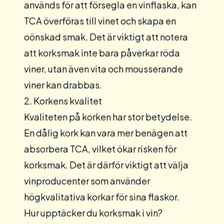
används för att försegla en vinflaska, kan
TCA överföras till vinet och skapa en
oönskad smak. Det är viktigt att notera
att korksmak inte bara påverkar röda
viner, utan även vita och mousserande
viner kan drabbas.
2. Korkens kvalitet
Kvaliteten på korken har stor betydelse.
En dålig kork kan vara mer benägen att
absorbera TCA, vilket ökar risken för
korksmak. Det är därför viktigt att välja
vinproducenter som använder
högkvalitativa korkar för sina flaskor.
Hur upptäcker du korksmak i vin?