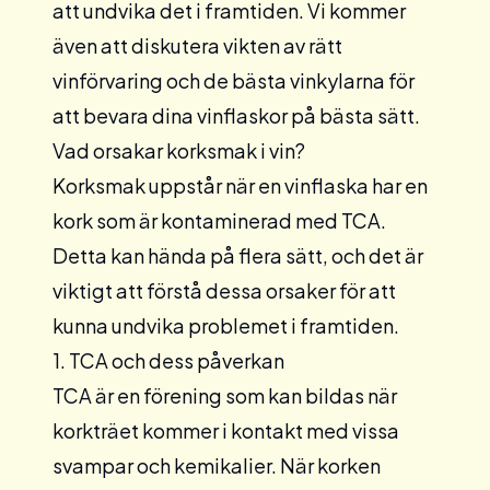
att undvika det i framtiden. Vi kommer
även att diskutera vikten av rätt
vinförvaring och de bästa vinkylarna för
att bevara dina vinflaskor på bästa sätt.
Vad orsakar korksmak i vin?
Korksmak uppstår när en vinflaska har en
kork som är kontaminerad med TCA.
Detta kan hända på flera sätt, och det är
viktigt att förstå dessa orsaker för att
kunna undvika problemet i framtiden.
1. TCA och dess påverkan
TCA är en förening som kan bildas när
korkträet kommer i kontakt med vissa
svampar och kemikalier. När korken