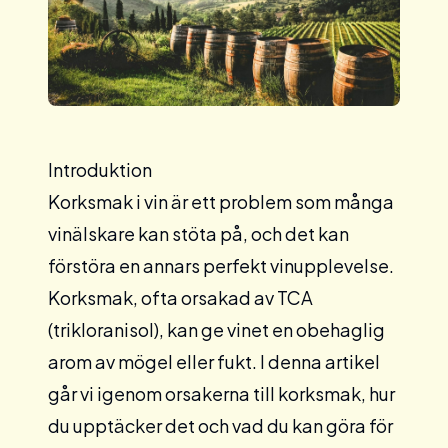
Introduktion
Korksmak i vin är ett problem som många
vinälskare kan stöta på, och det kan
förstöra en annars perfekt vinupplevelse.
Korksmak, ofta orsakad av TCA
(trikloranisol), kan ge vinet en obehaglig
arom av mögel eller fukt. I denna artikel
går vi igenom orsakerna till korksmak, hur
du upptäcker det och vad du kan göra för