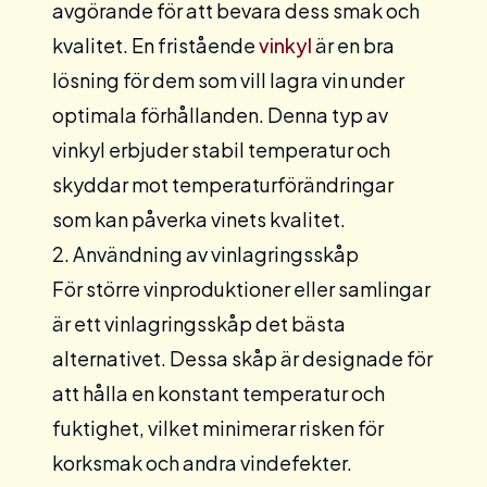
avgörande för att bevara dess smak och
kvalitet. En
fristående
vinkyl
är en bra
lösning för dem som vill lagra vin under
optimala förhållanden. Denna typ av
vinkyl erbjuder stabil temperatur och
skyddar mot temperaturförändringar
som kan påverka vinets kvalitet.
2. Användning av vinlagringsskåp
För större vinproduktioner eller samlingar
är ett
vinlagringsskåp
det bästa
alternativet. Dessa skåp är designade för
att hålla en konstant temperatur och
fuktighet, vilket minimerar risken för
korksmak och andra vindefekter.