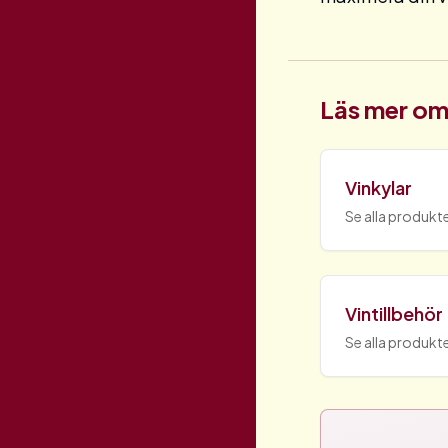
Läs mer om
Vinkylar
Se alla produkte
Vintillbehör
Se alla produkte