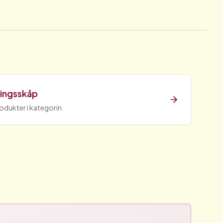
ringsskåp
rodukter i kategorin