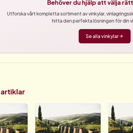
Behöver du hjälp att välja rä
Utforska vårt kompletta sortiment av vinkylar, vinlagringsskå
hitta den perfekta lösningen för din v
Se alla vinkylar
artiklar