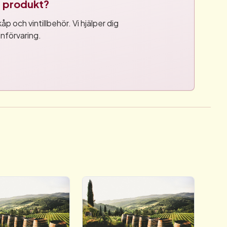
tt produkt?
p och vintillbehör. Vi hjälper dig
införvaring.