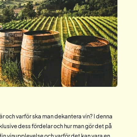
är och varför ska man dekantera vin? I denna
klusive dess fördelar och hur man gör det på
din vinupplevelse och varför det kan vara en