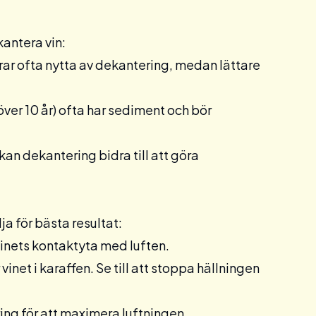
kantera vin:
ar ofta nytta av dekantering, medan lättare
över 10 år) ofta har sediment och bör
 kan dekantering bidra till att göra
ja för bästa resultat:
vinets kontaktyta med luften.
vinet i karaffen. Se till att stoppa hällningen
ring för att maximera luftningen.